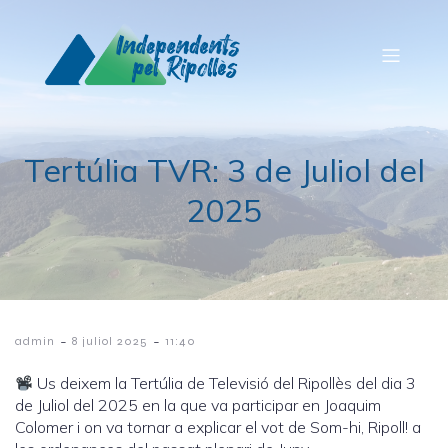
Tertúlia TVR: 3 de Juliol del
2025
-
-
admin
8 juliol 2025
11:40
Us deixem la Tertúlia de Televisió del Ripollès del dia 3
de Juliol del 2025 en la que va participar en Joaquim
Colomer i on va tornar a explicar el vot de Som-hi, Ripoll! a