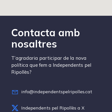
Contacta amb
nosaltres
T’agradaria participar de la nova
política que fem a Independents pel
Ripollès?
info@independentspelripolles.cat
Independents pel Ripollès a X