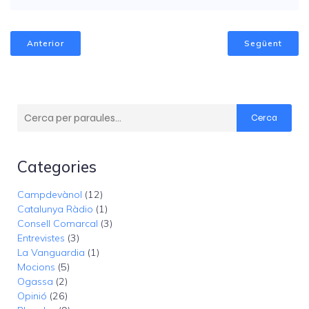
Anterior
Següent
Cerca
Categories
Campdevànol
(12)
Catalunya Ràdio
(1)
Consell Comarcal
(3)
Entrevistes
(3)
La Vanguardia
(1)
Mocions
(5)
Ogassa
(2)
Opinió
(26)