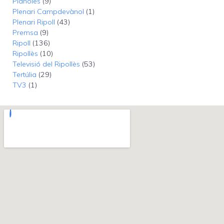
Planoles
(9)
Plenari Campdevànol
(1)
Plenari Ripoll
(43)
Premsa
(9)
Ripoll
(136)
Ripollès
(10)
Televisió del Ripollès
(53)
Tertúlia
(29)
TV3
(1)