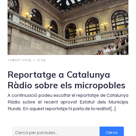
-
1 agost 2025
17:25
Reportatge a Catalunya
Ràdio sobre els micropobles
A continuació podeu escoltar el reportatge de Catalunya
Ràdio sobre el recent aprovat Estatut dels Municipis
Rurals. En aquest reportatge hi parla de la realitat[…]
Cerca