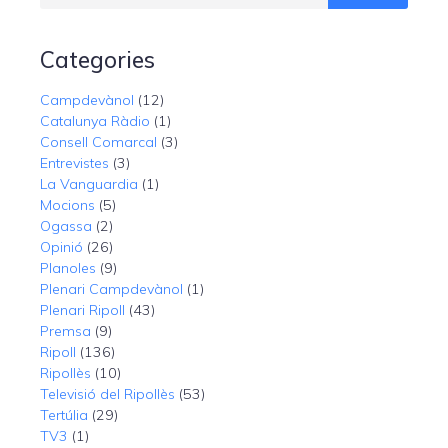
Categories
Campdevànol
(12)
Catalunya Ràdio
(1)
Consell Comarcal
(3)
Entrevistes
(3)
La Vanguardia
(1)
Mocions
(5)
Ogassa
(2)
Opinió
(26)
Planoles
(9)
Plenari Campdevànol
(1)
Plenari Ripoll
(43)
Premsa
(9)
Ripoll
(136)
Ripollès
(10)
Televisió del Ripollès
(53)
Tertúlia
(29)
TV3
(1)