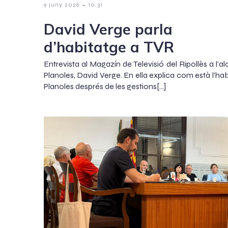
-
9 juny 2026
10:31
David Verge parla
d’habitatge a TVR
Entrevista al Magazín de Televisió del Ripollès a l’a
Planoles, David Verge. En ella explica com està l’ha
Planoles després de les gestions[…]