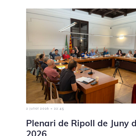
-
2 juliol 2026
22:45
Plenari de Ripoll de Juny 
2026