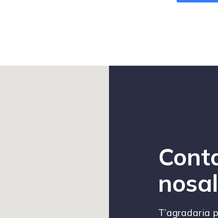
Cont
nosal
T’agradaria p