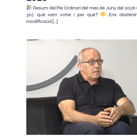
Resum del Ple Ordinari del mes de Juny del 2026 
30), què vam votar i per què?
Ens absteni
modificació[…]