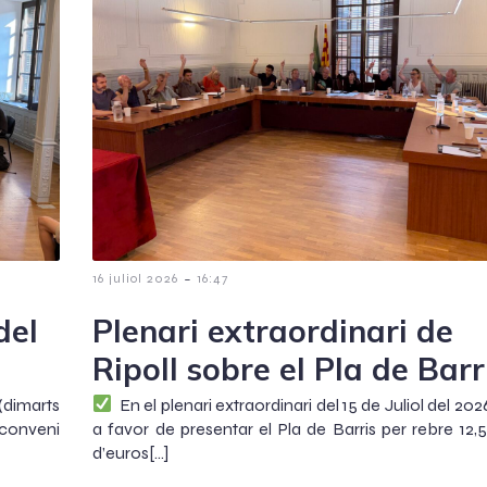
-
16 juliol 2026
16:47
del
Plenari extraordinari de
Ripoll sobre el Pla de Barr
(dimarts
En el plenari extraordinari del 15 de Juliol del 20
conveni
a favor de presentar el Pla de Barris per rebre 12,5
d’euros[…]