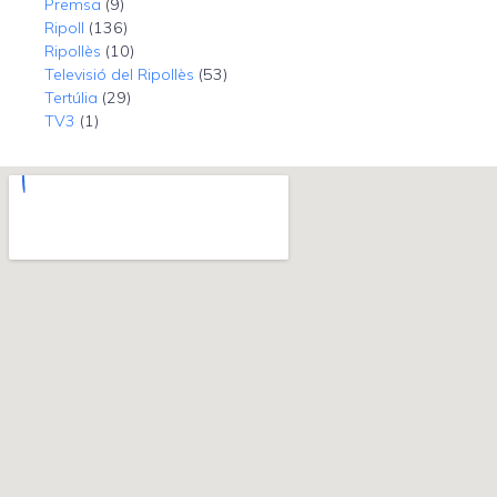
Premsa
(9)
Ripoll
(136)
Ripollès
(10)
Televisió del Ripollès
(53)
Tertúlia
(29)
TV3
(1)