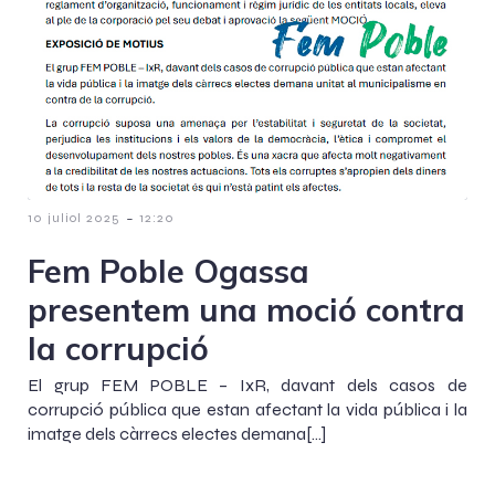
-
10 juliol 2025
12:20
Fem Poble Ogassa
presentem una moció contra
la corrupció
El grup FEM POBLE – IxR, davant dels casos de
corrupció pública que estan afectant la vida pública i la
imatge dels càrrecs electes demana[…]