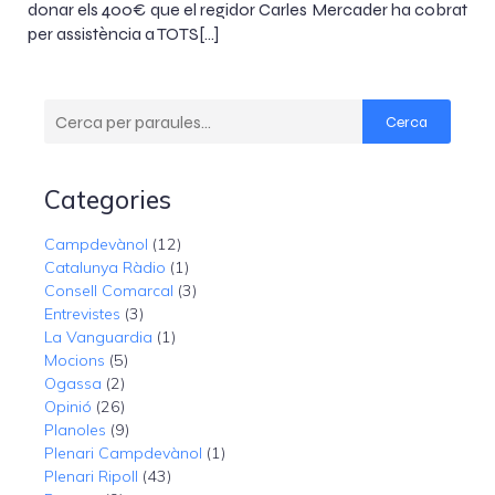
donar els 400€ que el regidor Carles Mercader ha cobrat
per assistència a TOTS[…]
Cerca
Categories
Campdevànol
(12)
Catalunya Ràdio
(1)
Consell Comarcal
(3)
Entrevistes
(3)
La Vanguardia
(1)
Mocions
(5)
Ogassa
(2)
Opinió
(26)
Planoles
(9)
Plenari Campdevànol
(1)
Plenari Ripoll
(43)