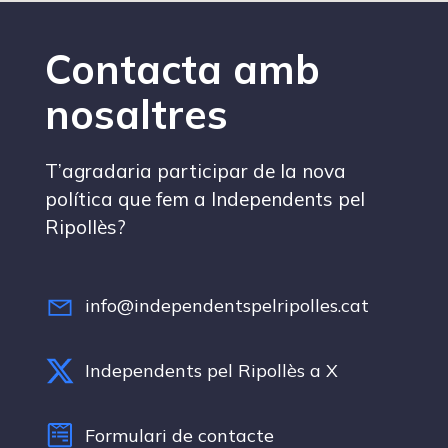
Contacta amb
nosaltres
T’agradaria participar de la nova
política que fem a Independents pel
Ripollès?
info@independentspelripolles.cat
Independents pel Ripollès a X
Formulari de contacte