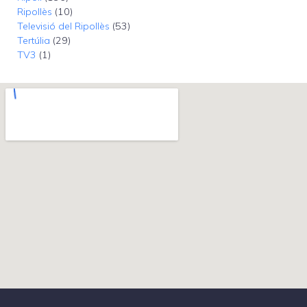
Ripollès
(10)
Televisió del Ripollès
(53)
Tertúlia
(29)
TV3
(1)