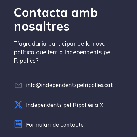
Contacta amb
nosaltres
T’agradaria participar de la nova
política que fem a Independents pel
Ripollès?
info@independentspelripolles.cat
Independents pel Ripollès a X
Formulari de contacte