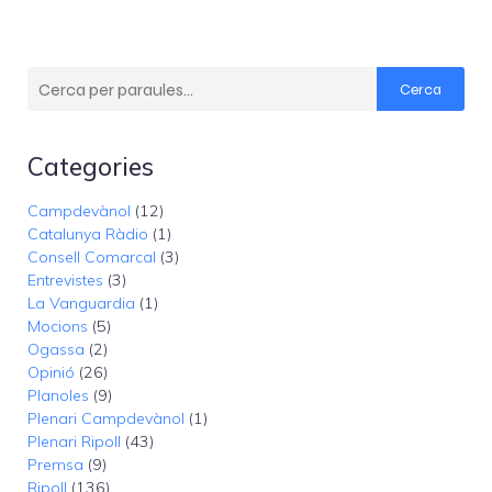
Cerca
Categories
Campdevànol
(12)
Catalunya Ràdio
(1)
Consell Comarcal
(3)
Entrevistes
(3)
La Vanguardia
(1)
Mocions
(5)
Ogassa
(2)
Opinió
(26)
Planoles
(9)
Plenari Campdevànol
(1)
Plenari Ripoll
(43)
Premsa
(9)
Ripoll
(136)