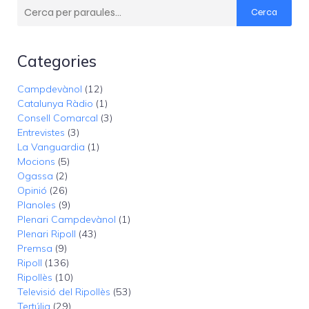
Cerca
Categories
Campdevànol
(12)
Catalunya Ràdio
(1)
Consell Comarcal
(3)
Entrevistes
(3)
La Vanguardia
(1)
Mocions
(5)
Ogassa
(2)
Opinió
(26)
Planoles
(9)
Plenari Campdevànol
(1)
Plenari Ripoll
(43)
Premsa
(9)
Ripoll
(136)
Ripollès
(10)
Televisió del Ripollès
(53)
Tertúlia
(29)