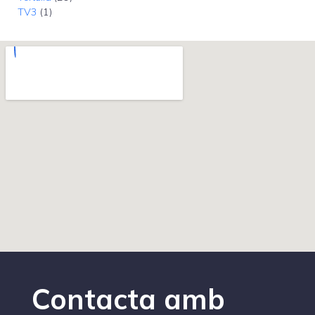
TV3
(1)
Contacta amb