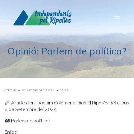
Opinió: Parlem de política?
-
-
admin
10 setembre 2024
12:29
Article d’en Joaquim Colomer al diari El Ripollès del dijous
5 de Setembre del 2024.
Parlem de política?
Enllaç: