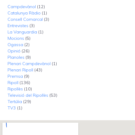
Campdevànol
(12)
Catalunya Ràdio
(1)
Consell Comarcal
(3)
Entrevistes
(3)
La Vanguardia
(1)
Mocions
(5)
Ogassa
(2)
Opinió
(26)
Planoles
(9)
Plenari Campdevànol
(1)
Plenari Ripoll
(43)
Premsa
(9)
Ripoll
(136)
Ripollès
(10)
Televisió del Ripollès
(53)
Tertúlia
(29)
TV3
(1)