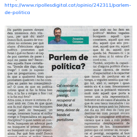
https://www.ripollesdigital.cat/opinio/242311/parlem-
de-politica