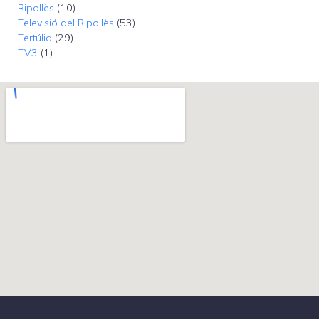
Ripollès
(10)
Televisió del Ripollès
(53)
Tertúlia
(29)
TV3
(1)