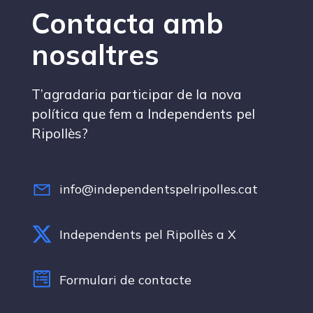
Contacta amb
nosaltres
T’agradaria participar de la nova
política que fem a Independents pel
Ripollès?
info@independentspelripolles.cat
Independents pel Ripollès a X
Formulari de contacte