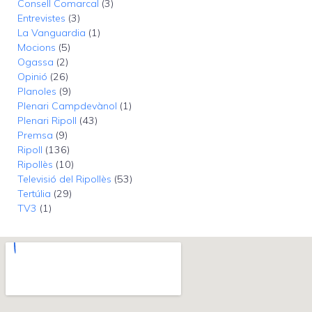
Consell Comarcal
(3)
Entrevistes
(3)
La Vanguardia
(1)
Mocions
(5)
Ogassa
(2)
Opinió
(26)
Planoles
(9)
Plenari Campdevànol
(1)
Plenari Ripoll
(43)
Premsa
(9)
Ripoll
(136)
Ripollès
(10)
Televisió del Ripollès
(53)
Tertúlia
(29)
TV3
(1)