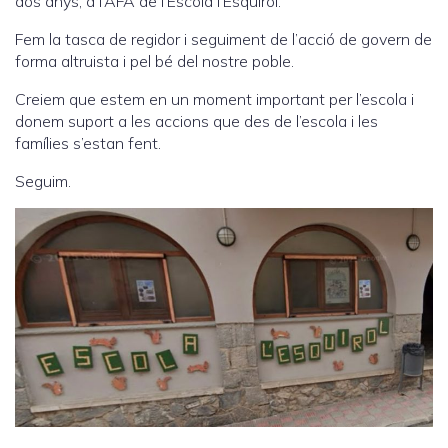
dos anys, a l’AFA de l’Escola l’Esquirol.
Fem la tasca de regidor i seguiment de l’acció de govern de
forma altruista i pel bé del nostre poble.
Creiem que estem en un moment important per l’escola i
donem suport a les accions que des de l’escola i les
famílies s’estan fent.
Seguim.