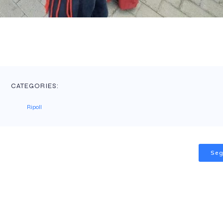
CATEGORIES:
Ripoll
Seg