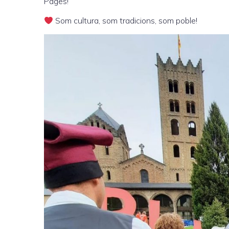
Pagès!
Som cultura, som tradicions, som poble!