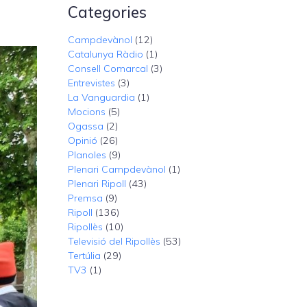
Categories
Campdevànol
(12)
Catalunya Ràdio
(1)
Consell Comarcal
(3)
Entrevistes
(3)
La Vanguardia
(1)
Mocions
(5)
Ogassa
(2)
Opinió
(26)
Planoles
(9)
Plenari Campdevànol
(1)
Plenari Ripoll
(43)
Premsa
(9)
Ripoll
(136)
Ripollès
(10)
Televisió del Ripollès
(53)
Tertúlia
(29)
TV3
(1)